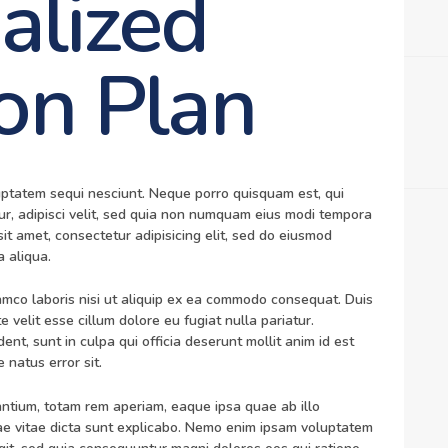
alized
on Plan
uptatem sequi nesciunt. Neque porro quisquam est, qui
ur, adipisci velit, sed quia non numquam eius modi tempora
it amet, consectetur adipisicing elit, sed do eiusmod
 aliqua.
lamco laboris nisi ut aliquip ex ea commodo consequat. Duis
e velit esse cillum dolore eu fugiat nulla pariatur.
nt, sunt in culpa qui officia deserunt mollit anim id est
 natus error sit.
tium, totam rem aperiam, eaque ipsa quae ab illo
atae vitae dicta sunt explicabo. Nemo enim ipsam voluptatem