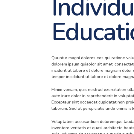
Individu
Educati
Quuntur magni dolores eos qui ratione vol
dolorem ipsum quiaolor sit amet, consectet
incidunt ut labore et dolore magnam dolor s
tempor incididunt ut labore et dolore magna
Minim veniam, quis nostrud exercitation ul
aute irure dolor in reprehenderit in voluptat
Excepteur sint occaecat cupidatat non proide
laborum. Sed ut perspiciatis unde omnis iste
Voluptatem accusantium doloremque laudan
inventore veritatis et quasi architecto be