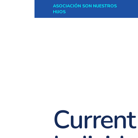
ASOCIACIÓN SON NUESTROS
HIJOS
Current